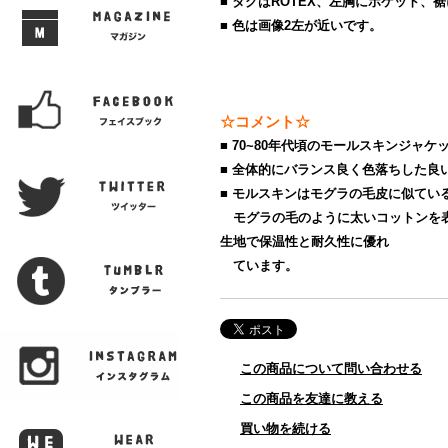
■ タグはROTEX、左胸にポケット、
■ 色は画像2左が近いです。
☆コメント☆
■ 70~80年代頃のモールスキンジャケ
■ 全体的にバランス良く色落ちした良
■ モルスキンはモグラの毛皮に似てい
モグラの毛のように太いコットンを
生地で保温性と耐久性に優れ
ています。
この商品について問い合わせる
この商品を友達に教える
買い物を続ける