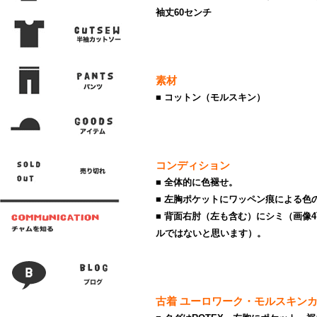
袖丈60センチ
素材
■ コットン（モルスキン）
コンディション
■ 全体的に色褪せ。
■ 左胸ポケットにワッペン痕による色
■ 背面右肘（左も含む）にシミ（画像
ルではないと思います）。
古着 ユーロワーク・モルスキン