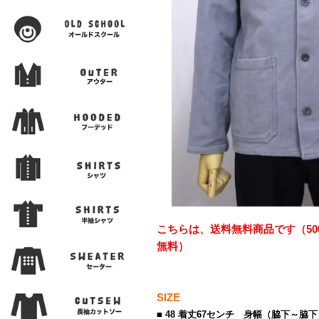
こちらは、送料無料商品です（50
無料）
SIZE
■ 48 着丈67センチ 身幅（脇下～脇