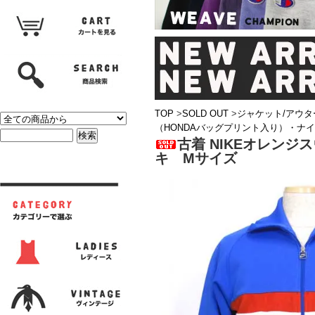
TOP
>
SOLD OUT
>
ジャケット/アウタ
（HONDAバッグプリント入り）・ナ
古着 NIKEオレン
キ Mサイズ