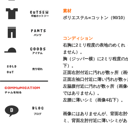
素材
ポリエステル×コットン（90/10）
コンディション
右胸に2ミリ程度の表地のめくれ
ません）。
胸（ジッパー横）に2ミリ程度の
下）。
正面右肘付近に汚れが数ヶ所（画
正面左袖口付近に薄い汚れが数ヶ
左脇腹付近に汚れが数ヶ所（画像
ではありません）。
左腰に薄いシミ（画像4右下）。
画像にはありませんが、背面右肘
ミ、背面左肘付近に薄いシミがあ