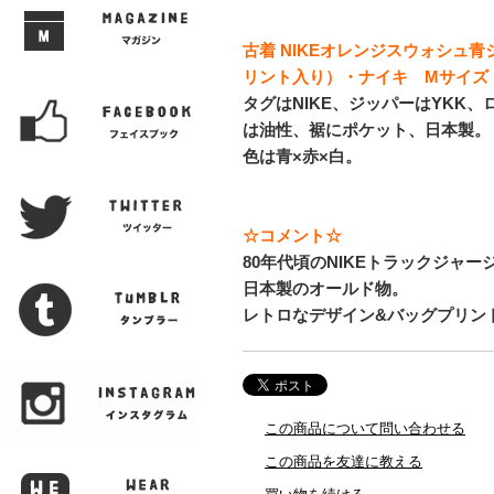
古着 NIKEオレンジスウォシュ青
リント入り）・ナイキ Mサイズ
タグはNIKE、ジッパーはYKK
は油性、裾にポケット、日本製。
色は青×赤×白。
☆コメント☆
80年代頃のNIKEトラックジャー
日本製のオールド物。
レトロなデザイン&バッグプリント
この商品について問い合わせる
この商品を友達に教える