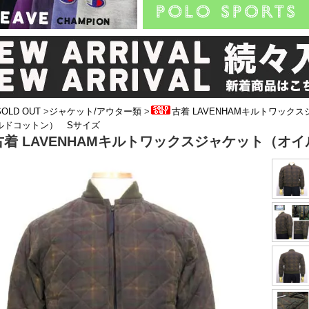
SOLD OUT
>
ジャケット/アウター類
>
古着 LAVENHAMキルトワック
ルドコットン） Sサイズ
古着 LAVENHAMキルトワックスジャケット（オ