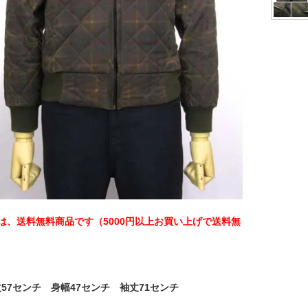
は、送料無料商品です（5000円以上お買い上げで送料無
着丈57センチ 身幅47センチ 袖丈71センチ