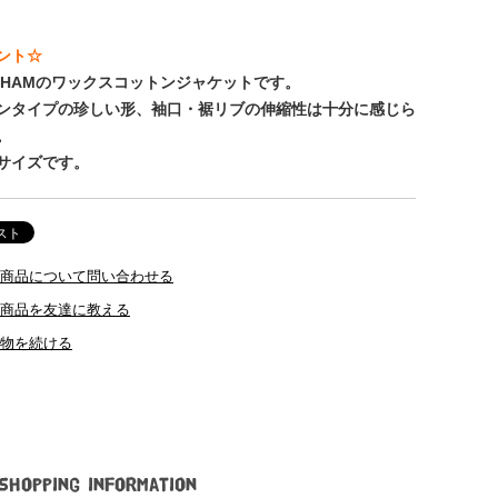
ント☆
ENHAMのワックスコットンジャケットです。
ンタイプの珍しい形、袖口・裾リブの伸縮性は十分に感じら
。
サイズです。
商品について問い合わせる
商品を友達に教える
物を続ける