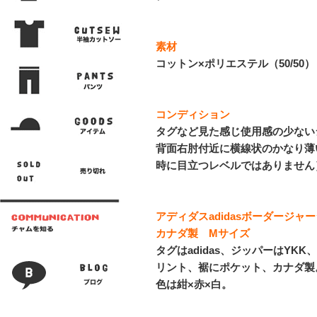
素材
コットン×ポリエステル（50/50）
コンディション
タグなど見た感じ使用感の少ない
背面右肘付近に横線状のかなり薄
時に目立つレベルではありません
アディダスadidasボーダージ
カナダ製 Mサイズ
タグはadidas、ジッパーはYK
リント、裾にポケット、カナダ製
色は紺×赤×白。