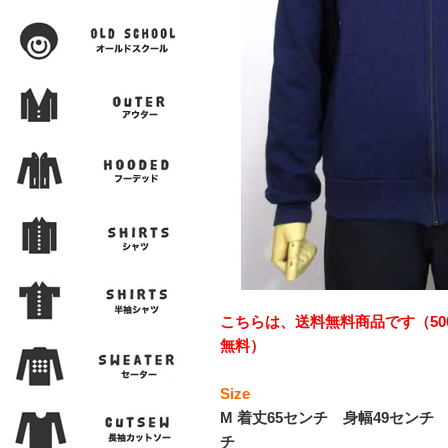
こちらは、送料無料商品です（50
無料）
Size
M 着丈65センチ 身幅49センチ
チ