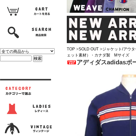
TOP
>
SOLD OUT
>
ジャケット/アウタ
ェット素材）・カナダ製 Mサイズ
アディダスadida