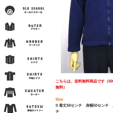
こちらは、送料無料商品です（50
無料）
Size
S 着丈58センチ 身幅50センチ
チ