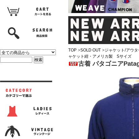
TOP
>
SOLD OUT
>
ジャケット/アウタ
ャケット紺・アメリカ製 Sサイズ
古着 パタゴニアPat