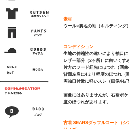
素材
ウール×裏地の袖（キルティング
コンディション
生地の伸縮性の違いにより袖口に
レザー部分（2ヶ所）に白いくす
片方のフード紐先にほつれ（画像
背面左肩に4ミリ程度のほつれ（
両袖口付近に軽いスレ（画像4右
画像にはありませんが、右裾ポケ
度のほつれがあります。
古着 SEARSダッフルコート（シアー