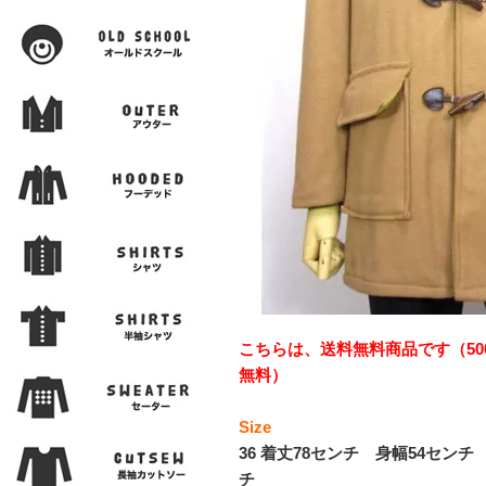
こちらは、送料無料商品です（50
無料）
Size
36 着丈78センチ 身幅54センチ
チ