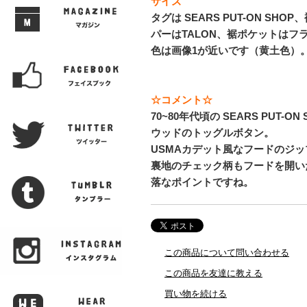
サイズ
タグは SEARS PUT-ON SH
パーはTALON、裾ポケットはフ
色は画像1が近いです（黄土色）
☆コメント☆
70~80年代頃の SEARS PUT-
ウッドのトッグルボタン。
USMAカデット風なフードのジッ
裏地のチェック柄もフードを開い
落なポイントですね。
この商品について問い合わせる
この商品を友達に教える
買い物を続ける