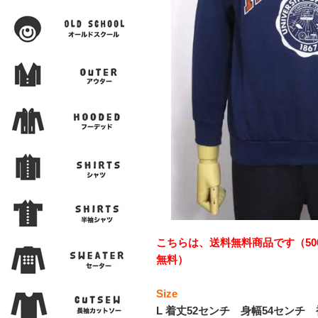
こちらは、送料無料商品です（50
無料）
Size
L 着丈52センチ 身幅54センチ 