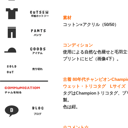
素材
コットン×アクリル（50/50）
コンディション
使用による自然な色褪せと毛羽立
プリントにヒビ（画像4下）。
古着 80年代チャンピオンCham
ウェット・トリコタグ Lサイズ
タグはChampionトリコタグ、
製。
色は紺。
☆コメント☆