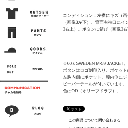
コンディション：左襟にキズ（画
（画像3左下）。背面右袖口にイ
3右上）。ボタンに錆び（画像3
☆60's SWEDEN M-59 JACKET。
ボタンはロゴ刻印入り、ポケット
左胸内側にポケット、腰内側にジ
ビーバーテールが付いています。
色はOD（オリーブドラブ）。
この商品について問い合わせる