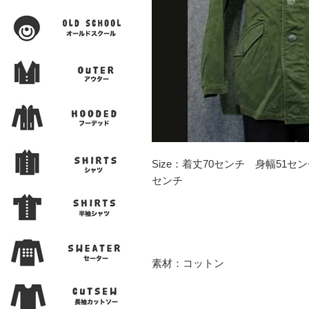
Size：着丈70センチ 身幅51セ
センチ
素材：コットン