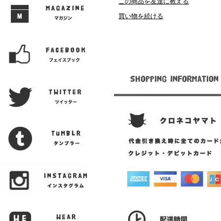
この商品を友達に教える
買い物を続ける