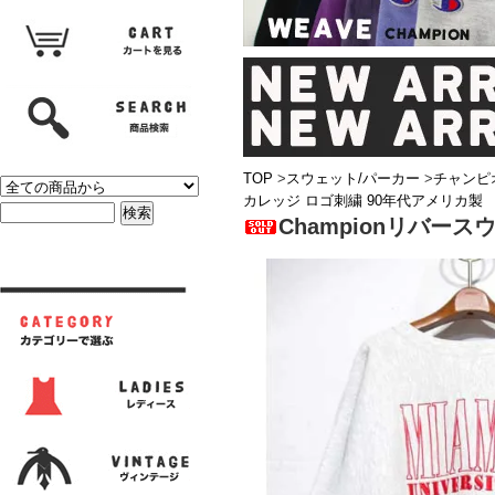
TOP
>
スウェット/パーカー
>
チャンピ
カレッジ ロゴ刺繍 90年代アメリカ製
Championリバー