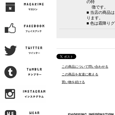
の特
徴です。
■ 当店の商品
ります。
■ 色は霜降り
この商品について問い合わせる
この商品を友達に教える
買い物を続ける