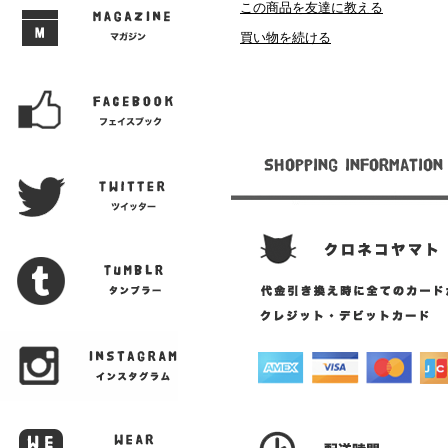
この商品を友達に教える
買い物を続ける