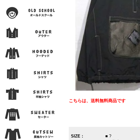
こちらは、送料無料商品です
SIZE：
■ ?