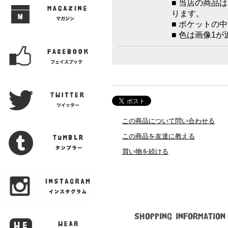
■ 当店の商品
ります。
■ ポケットの
■ 色は画像1
この商品について問い合わせる
この商品を友達に教える
買い物を続ける