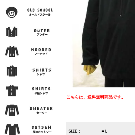
こちらは、送料無料商品です。
SIZE：
■ L