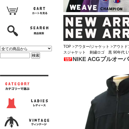
TOP
>
アウター/ジャケット
>
アウトド
スジャケット 刺繍ロゴ 黒 90年代 
NIKE ACGプルオ