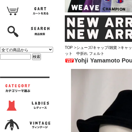
TOP
>
シューズ/キャップ/雑貨
>
キャッ
ット 中折れ フェルト
Yohji Yamamot