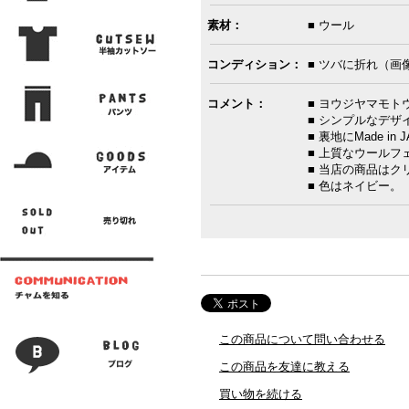
素材：
■ ウール
コンディション：
■ ツバに折れ（画
コメント：
■ ヨウジヤマモ
■ シンプルなデ
■ 裏地にMade i
■ 上質なウール
■ 当店の商品は
■ 色はネイビー。
この商品について問い合わせる
この商品を友達に教える
買い物を続ける