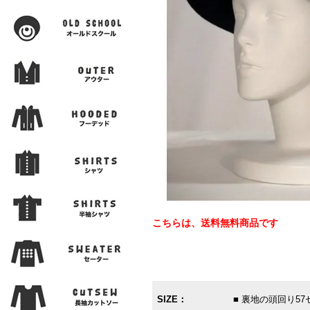
こちらは、送料無料商品です
SIZE：
■ 裏地の頭回り5