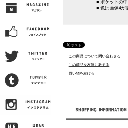
■ ポケットの
■ 色は画像4
この商品について問い合わせる
この商品を友達に教える
買い物を続ける