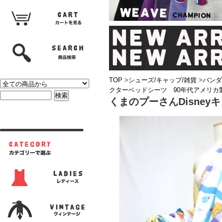
TOP
>
シューズ/キャップ/雑貨
>
バンダ
クターベッドシーツ 90年代アメリカ
くまのプーさんDisne