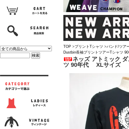
TOP
>
プリントTシャツ
>
バンド/ツア
Dustbin長袖プリントツアーTシャツ 
ネッズ アトミック ダス
ツ 90年代 XLサイズ