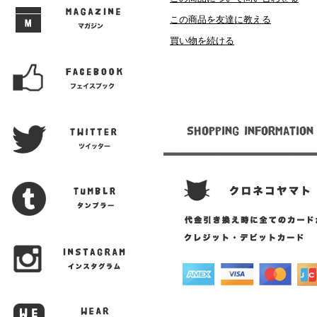
この商品を友達に教える
買い物を続ける