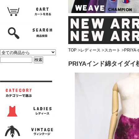
TOP
>
レディース
>
スカート
>
PRI
PRIYAインド綿タイダ