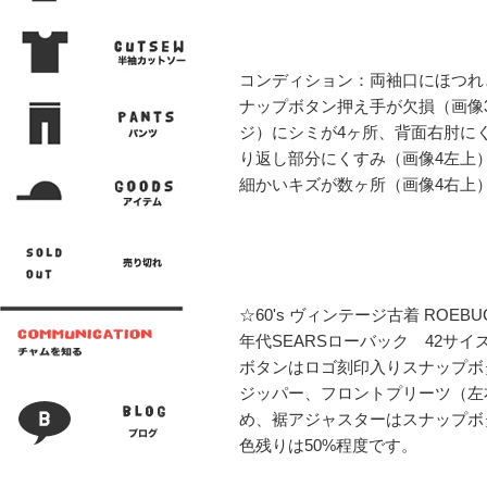
コンディション：両袖口にほつれ
ナップボタン押え手が欠損（画像
ジ）にシミが4ヶ所、背面右肘に
り返し部分にくすみ（画像4左上
細かいキズが数ヶ所（画像4右上
☆60's ヴィンテージ古着 ROEB
年代SEARSローバック 42サイ
ボタンはロゴ刻印入りスナップボ
ジッパー、フロントプリーツ（左
め、裾アジャスターはスナップボ
色残りは50%程度です。