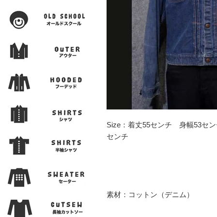
Size：着丈55センチ 身幅53セ
センチ
素材：コットン（デニム）