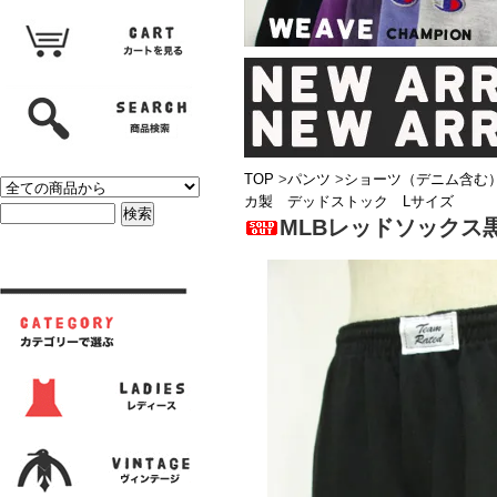
TOP
>
パンツ
>
ショーツ（デニム含む
カ製 デッドストック Lサイズ
MLBレッドソックス