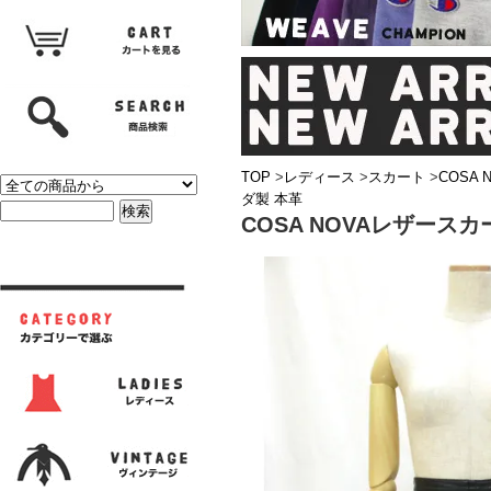
TOP
>
レディース
>
スカート
>
COSA
ダ製 本革
COSA NOVAレザース