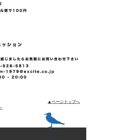
▲ページトップへ
ー