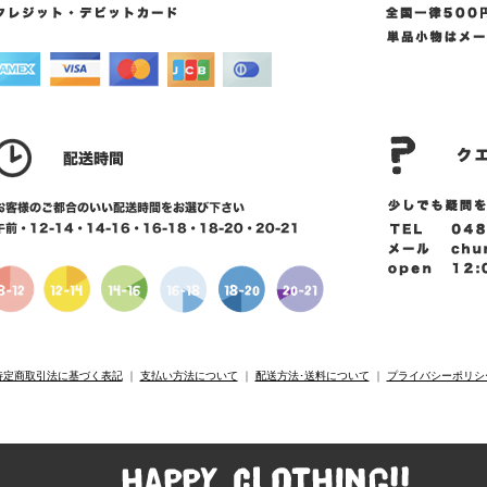
特定商取引法に基づく表記
｜
支払い方法について
｜
配送方法･送料について
｜
プライバシーポリシ