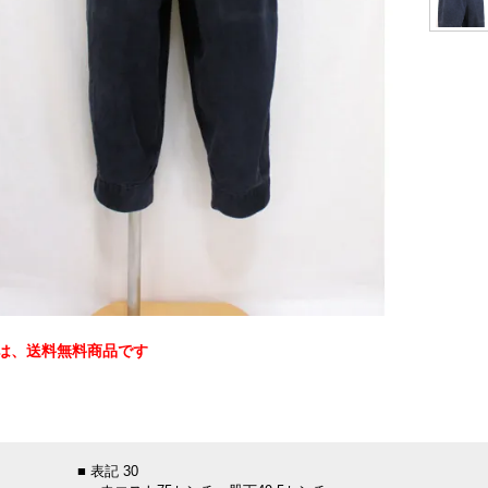
は、送料無料商品です
：
■ 表記 30