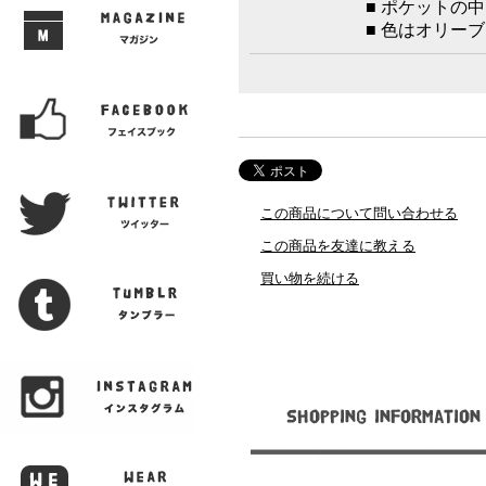
■ ポケットの
■ 色はオリー
この商品について問い合わせる
この商品を友達に教える
買い物を続ける