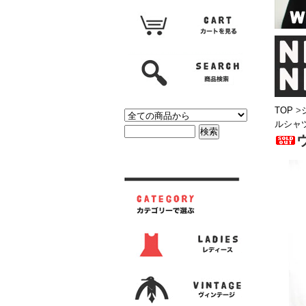
TOP
>
ルシャツ