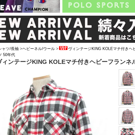
シャツ/長袖
>
ヘビーネル/ウール
>
ヴィンテージKING KOLEマチ付き
 50年代
ヴィンテージKING KOLEマチ付きヘビーフランネ