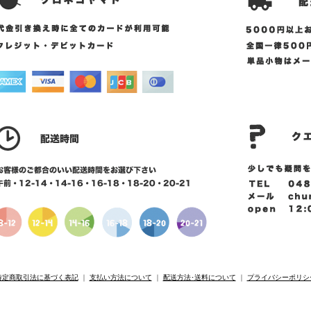
特定商取引法に基づく表記
｜
支払い方法について
｜
配送方法･送料について
｜
プライバシーポリシ