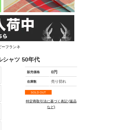
ヘビーフランネ
ルシャツ 50年代
0円
販売価格
売り切れ
在庫数
SOLD OUT
特定商取引法に基づく表記 (返品
など)