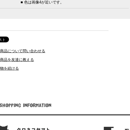
■ 色は画像4が近いです。
商品について問い合わせる
商品を友達に教える
物を続ける