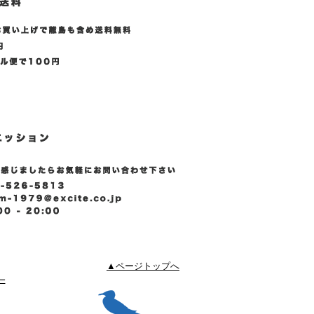
▲ページトップへ
ー