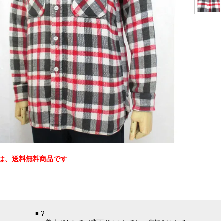
は、送料無料商品です
：
■ ?