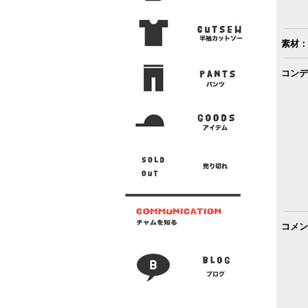
素材：
コンデ
コメン