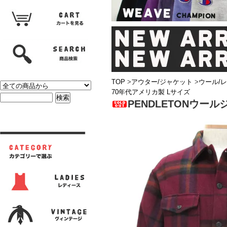
TOP
>
アウター/ジャケット
>
ウール/
70年代アメリカ製 Lサイズ
PENDLETONウー