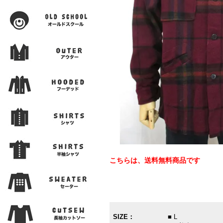
こちらは、送料無料商品です
SIZE：
■ L