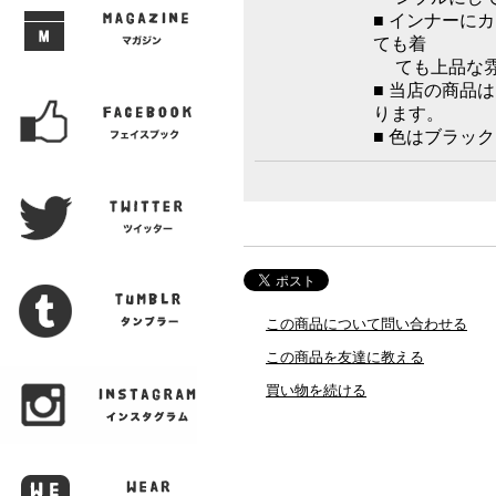
■ インナーに
ても着
ても上品な雰
■ 当店の商品
ります。
■ 色はブラッ
この商品について問い合わせる
この商品を友達に教える
買い物を続ける