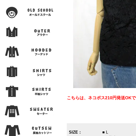
こちらは、ネコポス210円発送OK
SIZE：
■ L