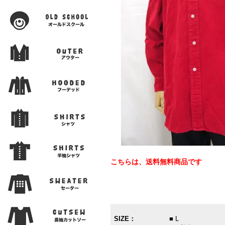
こちらは、送料無料商品です
SIZE：
■ L