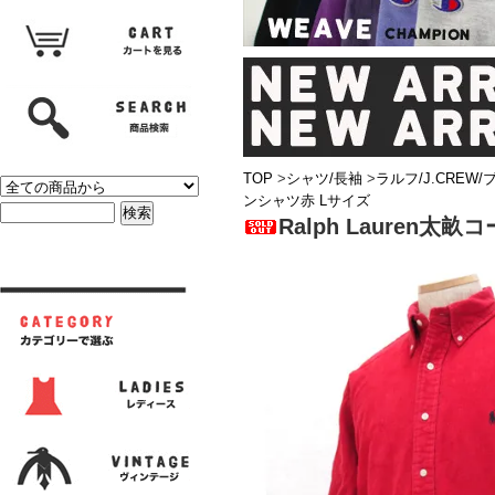
TOP
>
シャツ/長袖
>
ラルフ/J.CREW
ンシャツ赤 Lサイズ
Ralph Lauren