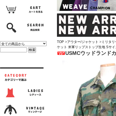
TOP
>
アウター/ジャケット
>
ミリタリ
ケット 米軍リップストップ生地 Sサイ
USMCウッドランド