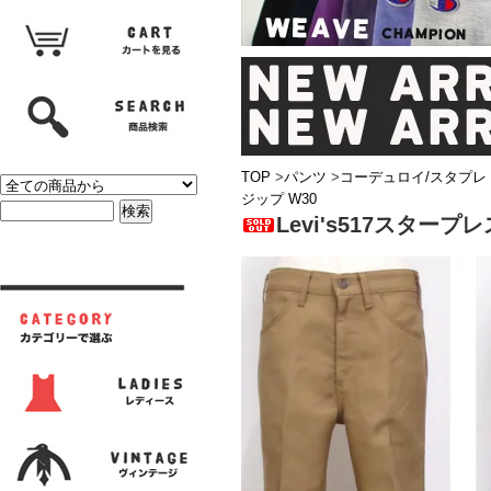
TOP
>
パンツ
>
コーデュロイ/スタプレ
ジップ W30
Levi's517スタープ