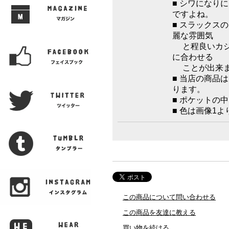
■ シワになり
ですよね。
■ スラックス
麗な雰囲気
と程良いカジ
に合わせる
ことが出来ま
■ 当店の商品
ります。
■ ポケットの
■ 色は画像1
この商品について問い合わせる
この商品を友達に教える
買い物を続ける