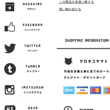
この商品を友達に教える
買い物を続ける