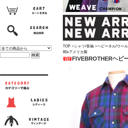
TOP
>
シャツ/長袖
>
ヘビーネル/ウール
80sアメリカ製
FIVEBROTHERヘ