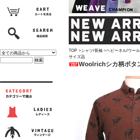
TOP
>
シャツ/長袖
>
ヘビーネル/ウール
サイズ品
Woolrichシカ柄