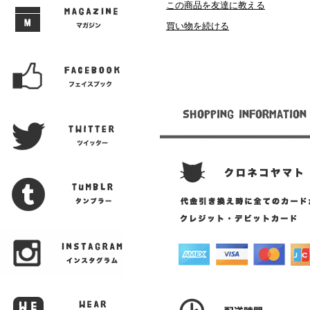
この商品を友達に教える
買い物を続ける