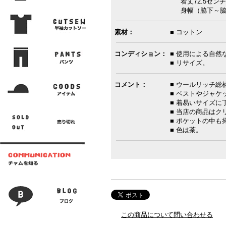
着丈72.5センチ
身幅（脇下～脇下
素材：
■ コットン
コンディション：
■ 使用による自然
■ リサイズ。
コメント：
■ ウールリッチ総
■ ベストやジャ
■ 着易いサイズ
■ 当店の商品は
■ ポケットの中も
■ 色は茶。
この商品について問い合わせる