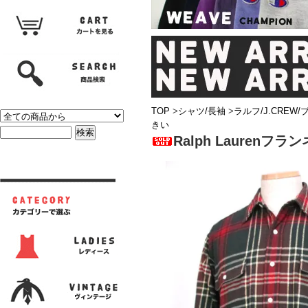
TOP
>
シャツ/長袖
>
ラルフ/J.CREW
きい
Ralph Laurenフ