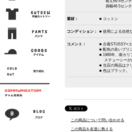
着丈69.5センチ
肩幅48.5センチ
素材：
■ コットン
コンディション：
■ 使用による自然
コメント：
■ 古着STUSS
■ 配色の良いプリ
■ 1980年、南
ステューシーが
■ 当店の商品は
■ 色はブラック。
この商品について問い合わせる
この商品を友達に教える