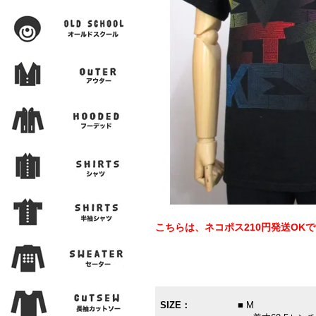
こちらは、ネコポス210円発送OK
SIZE：
■ M