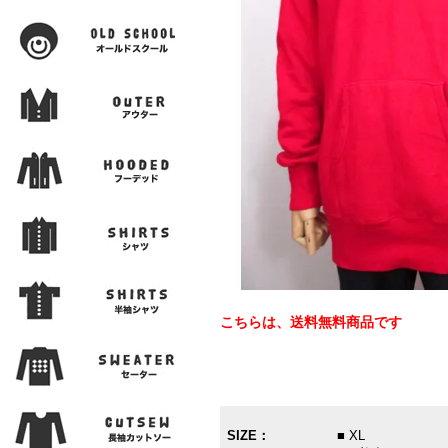
こちらは、送料無料商品です
SIZE：
■ XL