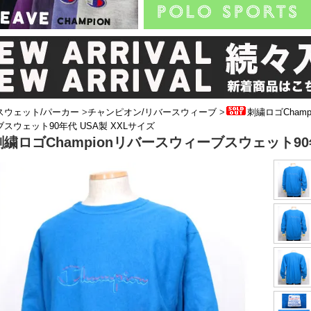
スウェット/パーカー
>
チャンピオン/リバースウィーブ
>
刺繍ロゴChamp
スウェット90年代 USA製 XXLサイズ
刺繍ロゴChampionリバースウィーブスウェット90年