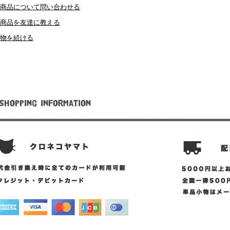
商品について問い合わせる
商品を友達に教える
物を続ける