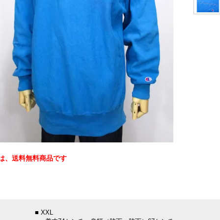
は、送料無料商品です
：
■ XXL