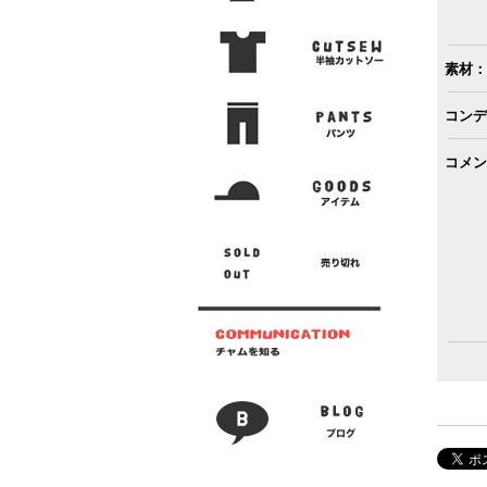
素材：
コンデ
コメン