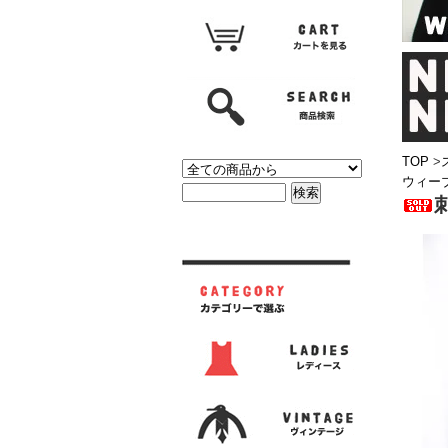
TOP
>
ウィーブ