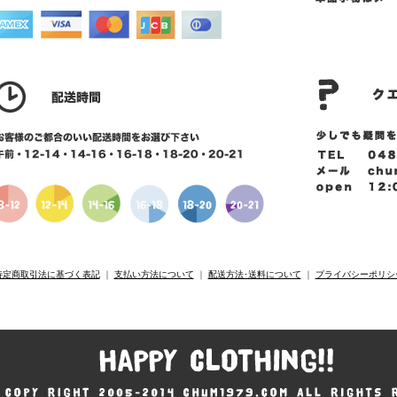
特定商取引法に基づく表記
｜
支払い方法について
｜
配送方法･送料について
｜
プライバシーポリシ