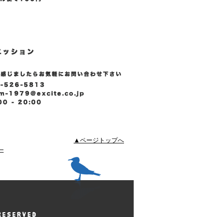
▲ページトップへ
ー