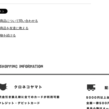
商品について問い合わせる
商品を友達に教える
物を続ける