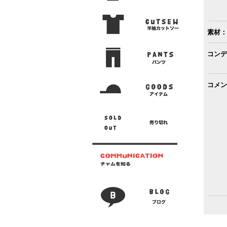
素材：
コンデ
コメン