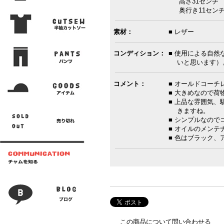
高さ31センチ 
奥行き11センチ 
素材：
■ レザー
コンディション：
■ 使用による自
いと思います）
コメント：
■ オールドコー
■ 大きめなので荷
■ 上品な雰囲気
きますね。
■ シンプルなの
■ オイルのメン
■ 色はブラック、
この商品について問い合わせる