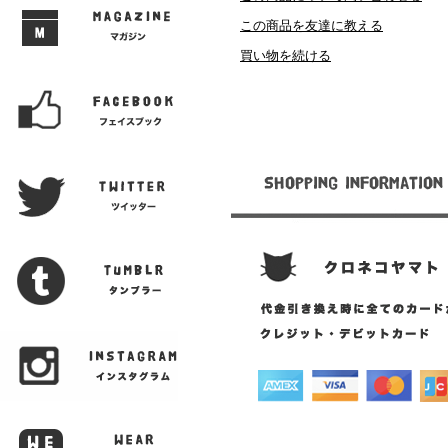
この商品を友達に教える
買い物を続ける