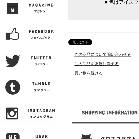
■ 色はアイス
この商品について問い合わせる
この商品を友達に教える
買い物を続ける