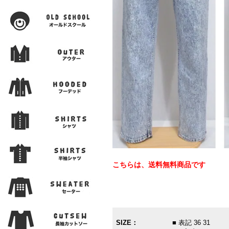
こちらは、送料無料商品です
SIZE：
■ 表記 36 31