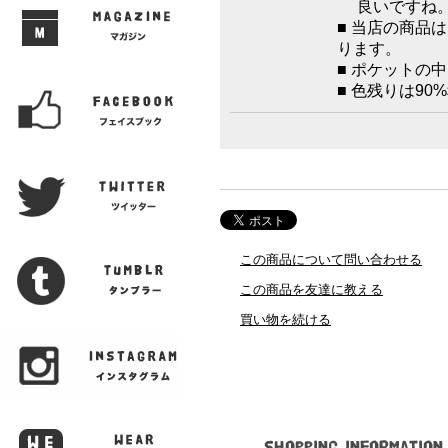
良いですね
■ 当店の商品
ります。
■ ポケットの
■ 色残りは90
この商品について問い合わせる
この商品を友達に教える
買い物を続ける