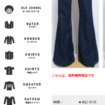
こちらは、送料無料商品です
SIZE：
■ 表記 32 32