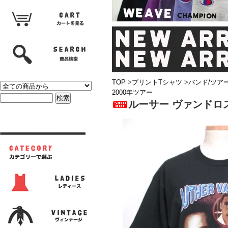
TOP
>
プリントTシャツ
>
バンド/ツア
2000年ツアー
ルーサー ヴァンドロス