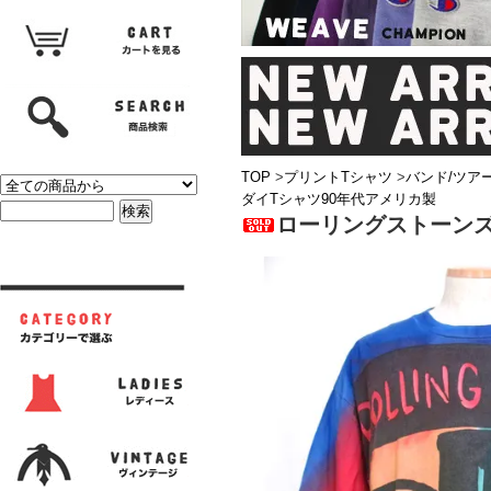
TOP
>
プリントTシャツ
>
バンド/ツア
ダイTシャツ90年代アメリカ製
ローリングストーンズV