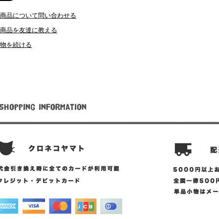
商品について問い合わせる
商品を友達に教える
物を続ける