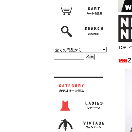
TOP
>