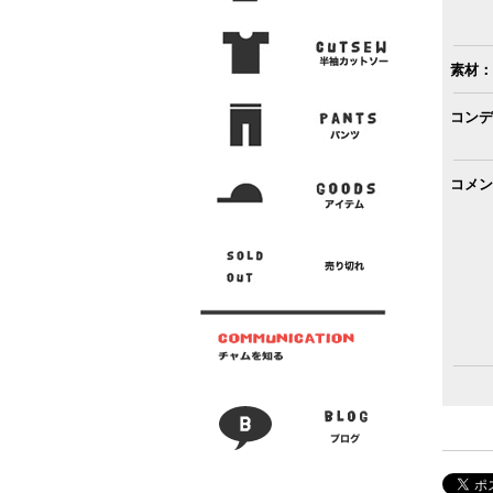
素材：
コンデ
コメン