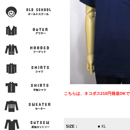
こちらは、ネコポス210円発送OK
SIZE：
■ XL