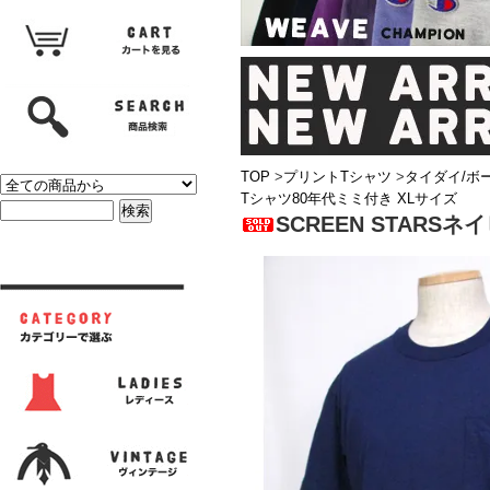
TOP
>
プリントTシャツ
>
タイダイ/ボ
Tシャツ80年代ミミ付き XLサイズ
SCREEN STAR