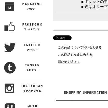
■ ポケットの
■ 色はオリー
この商品について問い合わせる
この商品を友達に教える
買い物を続ける