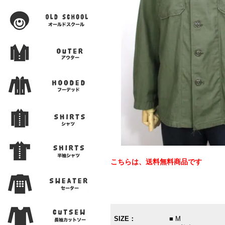
こちらは、送料無料商品です
SIZE：
■ M