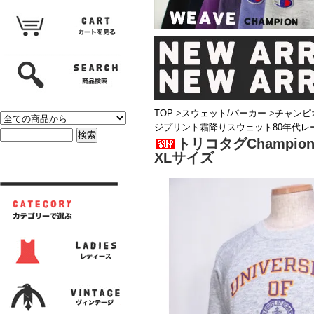
TOP
>
スウェット/パーカー
>
チャンピ
ジプリント霜降りスウェット80年代レー
トリコタグChamp
XLサイズ