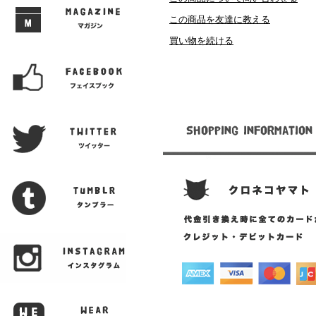
この商品を友達に教える
買い物を続ける