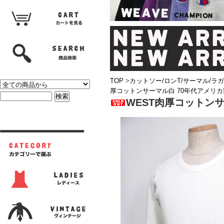
TOP
>
カットソー/ロンT/サーマル/ラ
厚コットンサーマル白 70年代アメリカ
WEST肉厚コットンサ