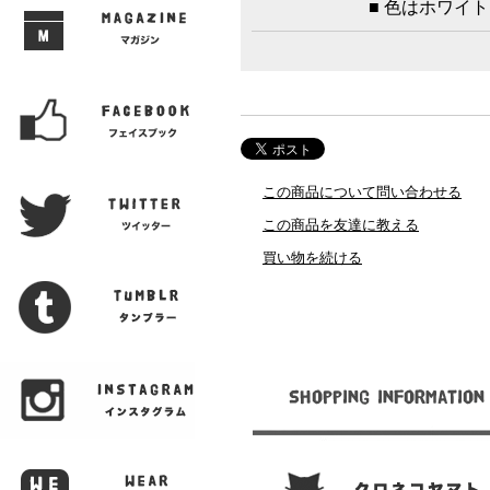
■ 色はホワイ
この商品について問い合わせる
この商品を友達に教える
買い物を続ける