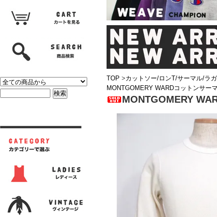
TOP
>
カットソー/ロンT/サーマル/ラ
MONTGOMERY WARDコットンサー
MONTGOMERY 