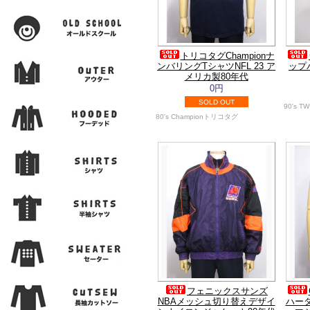
トリコタグChampionナ
ンバリングTシャツNFL 23 ア
ップ
メリカ製80年代
0円
SOLD OUT
90's TW
80's Championトリコタグ
フェニックスサンズ
NBAメッシュ切り替えデザイ
ハー