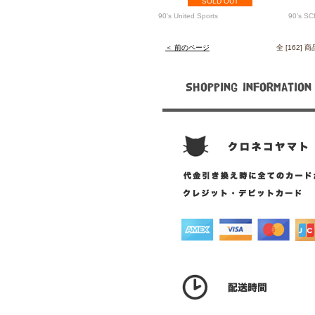
SOLD OUT
90's United Sports
90's S
＜ 前のページ
全 [162]