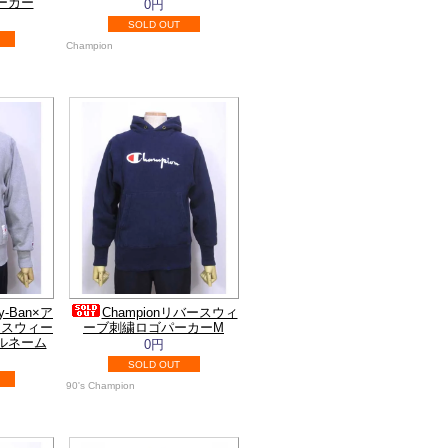
ーカー
0円
SOLD OUT
Champion
y-Ban×ア
Championリバースウィ
ースウィー
ーブ刺繍ロゴパーカーM
ルネーム
0円
SOLD OUT
90's Champion