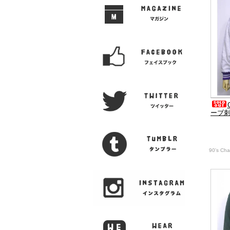
ーブ
90's Ch