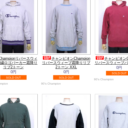
Championリバースウィ
チャンピオンChampion
チャンピオンCh
刺繍ロゴパーカー霜降り
リバースウィーブ霜降りリブ
リバースウィーブパ
リブ2トーン
2トーン XXL
0円
0円
0円
SOLD OUT
SOLD OUT
SOLD OUT
90's Champion
ampion
90's Champion